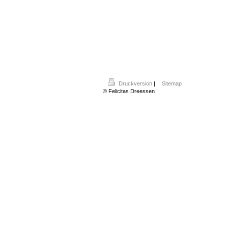
Druckversion
|
Sitemap
© Felicitas Dreessen