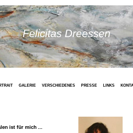
Felicitas Dreessen
RTRAIT
GALERIE
VERSCHIEDENES
PRESSE
LINKS
KONT
len ist für mich ...